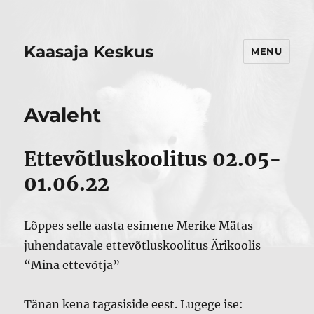
Kaasaja Keskus
MENU
Avaleht
Ettevõtluskoolitus 02.05-
01.06.22
Lõppes selle aasta esimene Merike Mätas
juhendatavale ettevõtluskoolitus Ärikoolis
“Mina ettevõtja”
Tänan kena tagasiside eest. Lugege ise: