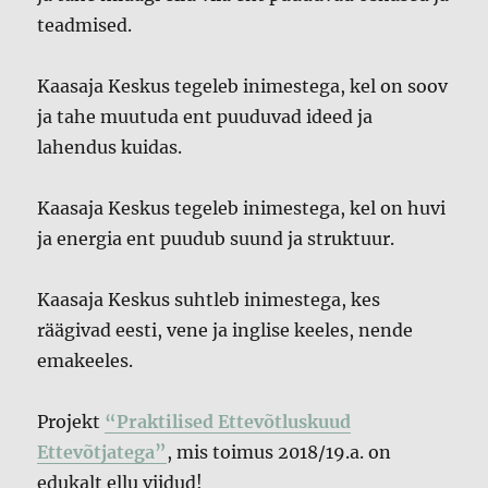
teadmised.
Kaasaja Keskus tegeleb inimestega, kel on soov
ja tahe muutuda ent puuduvad ideed ja
lahendus kuidas.
Kaasaja Keskus tegeleb inimestega, kel on huvi
ja energia ent puudub suund ja struktuur.
Kaasaja Keskus suhtleb inimestega, kes
räägivad eesti, vene ja inglise keeles, nende
emakeeles.
Projekt
“Praktilised Ettevõtluskuud
Ettevõtjatega”
, mis toimus 2018/19.a. on
edukalt ellu viidud!